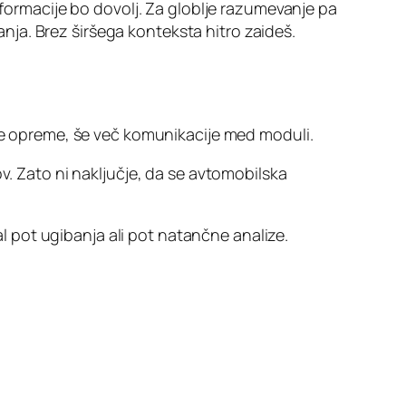
nformacije bo dovolj. Za globlje razumevanje pa
ja. Brez širšega konteksta hitro zaideš.
ske opreme, še več komunikacije med moduli.
v. Zato ni naključje, da se avtomobilska
al pot ugibanja ali pot natančne analize.