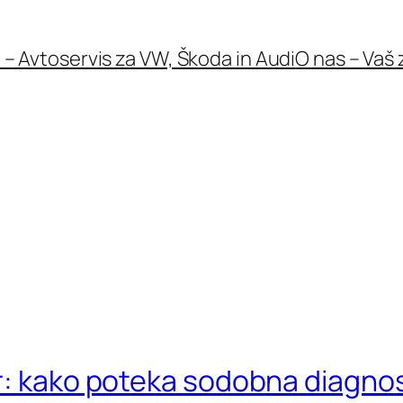
 – Avtoservis za VW, Škoda in Audi
O nas – Vaš 
r: kako poteka sodobna diagnost