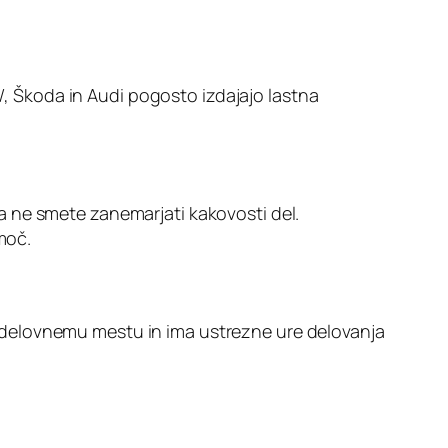
VW, Škoda in Audi pogosto izdajajo lastna
a ne smete zanemarjati kakovosti del.
moč.
ali delovnemu mestu in ima ustrezne ure delovanja