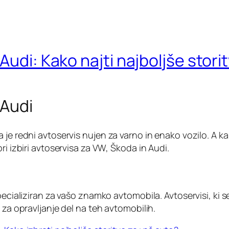
Audi: Kako najti najboljše stori
 Audi
je redni avtoservis nujen za varno in enako vozilo. A kak
ri izbiri avtoservisa za VW, Škoda in Audi.
pecializiran za vašo znamko avtomobila. Avtoservisi, ki s
 za opravljanje del na teh avtomobilih.