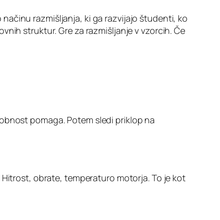
činu razmišljanja, ki ga razvijajo študenti, ko
nih struktur. Gre za razmišljanje v vzorcih. Če
robnost pomaga. Potem sledi priklop na
Hitrost, obrate, temperaturo motorja. To je kot