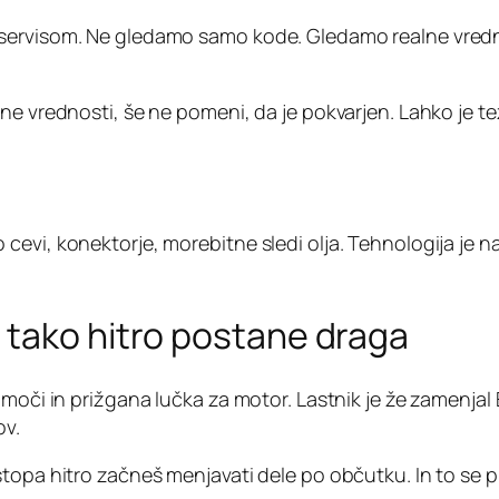
servisom. Ne gledamo samo kode. Gledamo realne vredno
ne vrednosti, še ne pomeni, da je pokvarjen. Lahko je t
cevi, konektorje, morebitne sledi olja. Tehnologija je 
 tako hitro postane draga
moči in prižgana lučka za motor. Lastnik je že zamenjal 
ov.
topa hitro začneš menjavati dele po občutku. In to se p