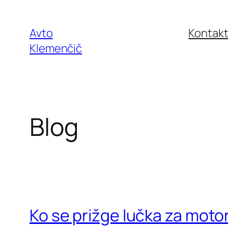
Skip
to
Avto
Kontakt
content
Klemenčič
Blog
Ko se prižge lučka za moto