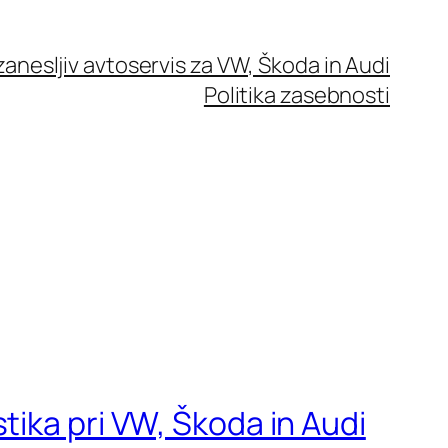
zanesljiv avtoservis za VW, Škoda in Audi
Politika zasebnosti
ika pri VW, Škoda in Audi